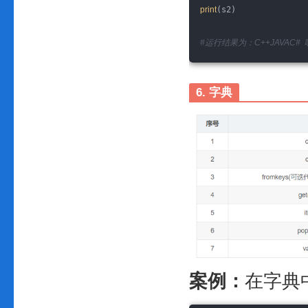
print
(s2)
#运行结果为：C++JAVAC# 
6. 字典
案例：
在字典