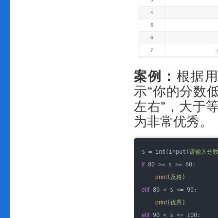
案例：
根据用
示“你的分数低
左右”，大于等
为非常优秀。
s = int(input(
请输入分数
if
 80 >= s >= 60:
print
(
及格
)
elif
 80 < s <= 90:
print
(
优秀
)
elif
 90 < s <= 100: