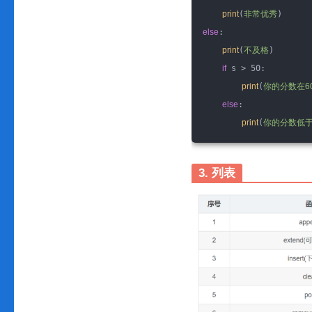
print
(
非常优秀
)
else
:
print
(
不及格
)
if
 s > 50:
print
(
你的分数在6
else
:
print
(
你的分数低于
3. 列表