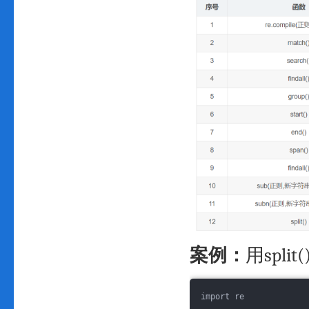
案例：
用spl
import re