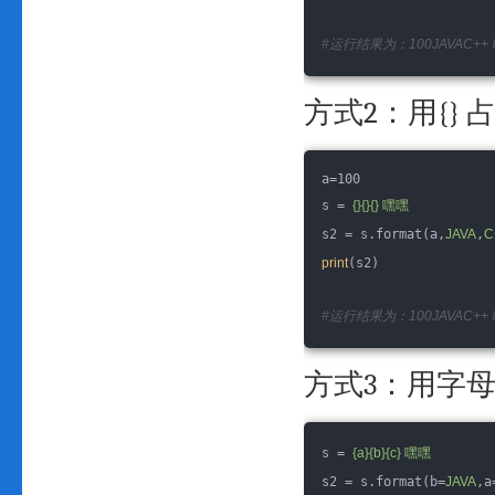
#运行结果为：100JAVAC++
方式2：用{} 
a=100
s = 
{}{}{} 嘿嘿
s2 = s.format(a,
JAVA
,
C
print
(s2)
#运行结果为：100JAVAC++
方式3：用字
s = 
{a}{b}{c} 嘿嘿
s2 = s.format(b=
JAVA
,a