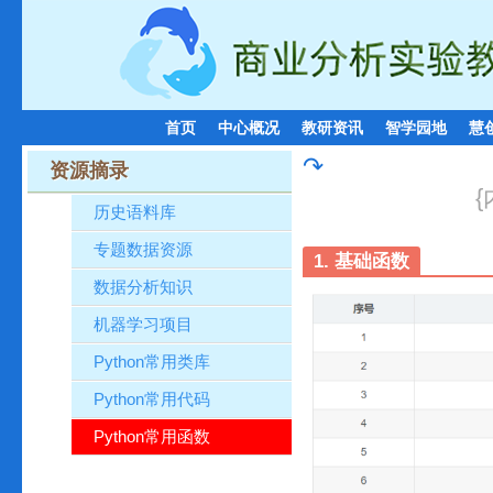
首页
中心概况
教研资讯
智学园地
慧
↷
资源摘录
历史语料库
专题数据资源
1. 基础函数
数据分析知识
机器学习项目
Python常用类库
Python常用代码
Python常用函数