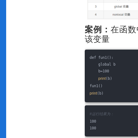
案例：
在函数
该变量
def fun1():
    global b
    b=100
print
(b)
fun1()
print
(b)
#运行结果为：
100
100