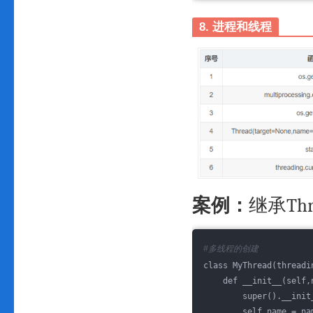
8. 进程和线程
案例：
继承Th
#多线程的创建
class MyThread(threadi
    def __init__(self,
        super().__init
        self.name = na