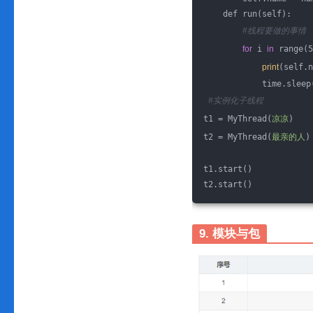
    def run(self):
#线程要做的事情
for
 i 
in
 range(5
print
(self.n
            time.sleep
#实例化子线程
t1 = MyThread(
凉凉
)
t2 = MyThread(
最亲的人
)
t1.start()
t2.start()
9. 模块与包