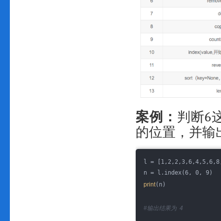
案例：
判断6这个数
的位置，并输
l = [1,2,2,3,6,4,5,6,8
n = l.index(6, 0, 9)
print
(n)
#输出结果为  4